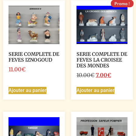
Promo !
SERIE COMPLETE DE
SERIE COMPLETE DE
FEVES IZNOGOUD
FEVES LA CROISEE
DES MONDES
11.00
€
10.00
€
7.00
€
Ajouter au panier
Ajouter au panier