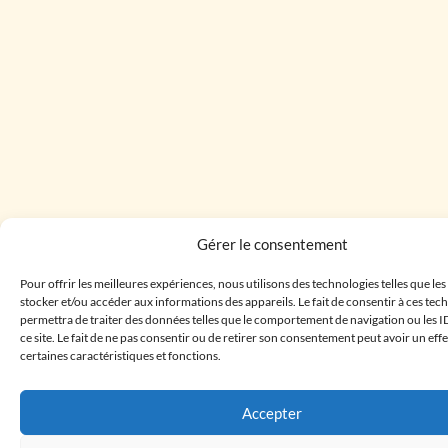
Gérer le consentement
Pour offrir les meilleures expériences, nous utilisons des technologies telles que le
stocker et/ou accéder aux informations des appareils. Le fait de consentir à ces te
permettra de traiter des données telles que le comportement de navigation ou les I
ce site. Le fait de ne pas consentir ou de retirer son consentement peut avoir un effe
certaines caractéristiques et fonctions.
Accepter