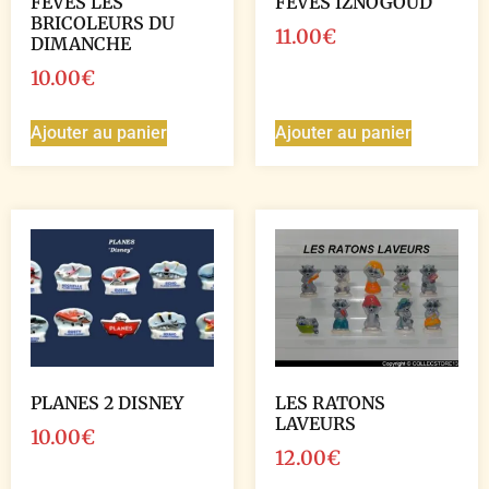
FEVES LES
FEVES IZNOGOUD
BRICOLEURS DU
11.00
€
DIMANCHE
10.00
€
Ajouter au panier
Ajouter au panier
PLANES 2 DISNEY
LES RATONS
LAVEURS
10.00
€
12.00
€