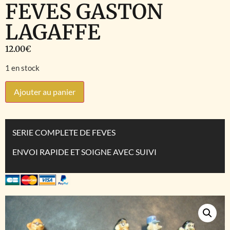
FEVES GASTON
LAGAFFE
12.00
€
1 en stock
Ajouter au panier
SERIE COMPLETE DE FEVES
ENVOI RAPIDE ET SOIGNE AVEC SUIVI