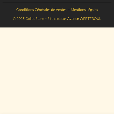
Conditions Générales de Ventes
–
Mentions Légales
© 2025 Collec Store – Site créé par
Agence WEBTEBOUL