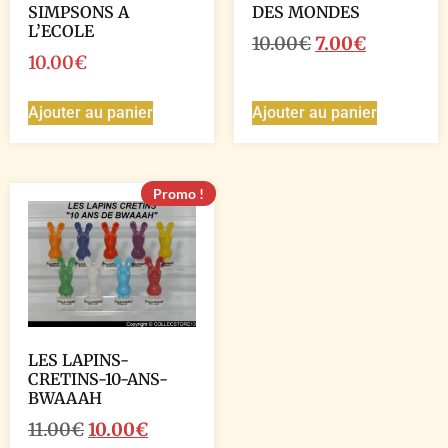
SIMPSONS A
DES MONDES
L’ECOLE
10.00
€
7.00
€
10.00
€
Ajouter au panier
Ajouter au panier
Promo !
LES LAPINS-
CRETINS-10-ANS-
BWAAAH
11.00
€
10.00
€