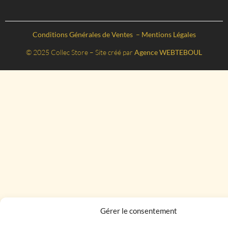
Conditions Générales de Ventes
–
Mentions Légales
© 2025 Collec Store – Site créé par
Agence WEBTEBOUL
Gérer le consentement