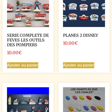
SERIE COMPLETE DE
PLANES 2 DISNEY
FEVES LES OUTILS
10.00
€
DES POMPIERS
10.00
€
Ajouter au panier
Ajouter au panier