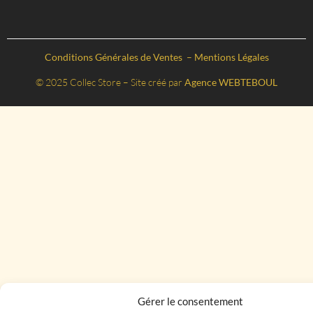
Conditions Générales de Ventes
–
Mentions Légales
© 2025 Collec Store – Site créé par
Agence WEBTEBOUL
Gérer le consentement