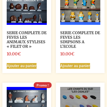
SERIE COMPLETE DE
SERIE COMPLETE DE
FEVES LES
FEVES LES
ANIMAUX STYLISES
SIMPSONS A
« FILET OR »
L’ECOLE
10.00
€
10.00
€
Ajouter au panier
Ajouter au panier
Promo !