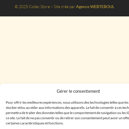
© 2025 Collec Store – Site créé par
Agence WEBTEBOUL
Gérer le consentement
Pour offrir les meilleures expériences, nous utilisons des technologies telles que le
stocker et/ou accéder aux informations des appareils. Le fait de consentir à ces te
permettra de traiter des données telles que le comportement de navigation ou les I
ce site. Le fait de ne pas consentir ou de retirer son consentement peut avoir un effe
certaines caractéristiques et fonctions.