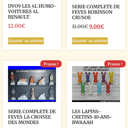
DVO9 LES 4L HUMO-
SERIE COMPLETE DE
VOITURES 4L
FEVES ROBINSON
RENAULT
CRUSOE
12.00
€
11.00
€
9.00
€
Ajouter au panier
Ajouter au panier
Promo !
Promo !
SERIE COMPLETE DE
LES LAPINS-
FEVES LA CROISEE
CRETINS-10-ANS-
DES MONDES
BWAAAH