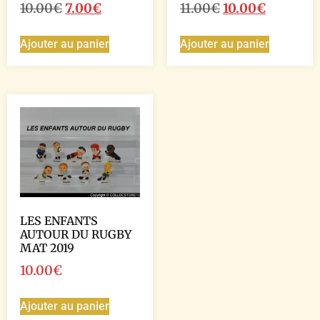
10.00
€
7.00
€
11.00
€
10.00
€
Ajouter au panier
Ajouter au panier
LES ENFANTS
AUTOUR DU RUGBY
MAT 2019
10.00
€
Ajouter au panier