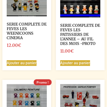
SERIE COMPLETE DE
SERIE COMPLETE DE
FEVES LES
FEVES LES
WEENICOONS
PATISSIERS DE
CINEMA
L’ANNEE – AU FIL
DES MOIS -PROTO
12.00
€
11.00
€
Ajouter au panier
Ajouter au panier
Promo !