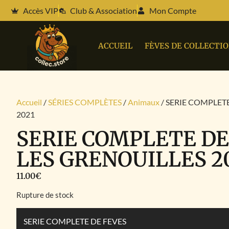
Accès VIP
Club & Association
Mon Compte
ACCUEIL
FÈVES DE COLLECTI
Accueil
/
SÉRIES COMPLÈTES
/
Animaux
/ SERIE COMPLET
2021
SERIE COMPLETE DE
LES GRENOUILLES 2
11.00
€
Rupture de stock
SERIE COMPLETE DE FEVES