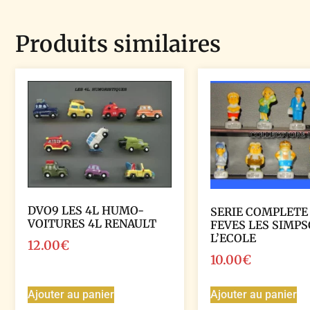
Produits similaires
DVO9 LES 4L HUMO-
SERIE COMPLETE
VOITURES 4L RENAULT
FEVES LES SIMPS
L’ECOLE
12.00
€
10.00
€
Ajouter au panier
Ajouter au panier