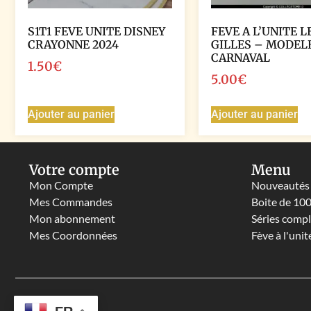
S1T1 FEVE UNITE DISNEY
FEVE A L’UNITE L
CRAYONNE 2024
GILLES – MODELE
CARNAVAL
1.50
€
5.00
€
Ajouter au panier
Ajouter au panier
Votre compte
Menu
Mon Compte
Nouveautés
Mes Commandes
Boite de 10
Mon abonnement
Séries comp
Mes Coordonnées
Fève à l'unit