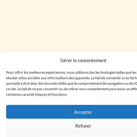
Gérer le consentement
Pour offrir les meilleures expériences, nous utilisons des technologies telles que le
stocker et/ou accéder aux informations des appareils. Le fait de consentir à ces te
permettra de traiter des données telles que le comportement de navigation ou les I
ce site. Le fait de ne pas consentir ou de retirer son consentement peut avoir un effe
certaines caractéristiques et fonctions.
Accepter
Refuser