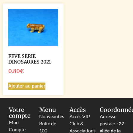
FEVE SERIE
DINOSAURES 2021
0.80
€
Ajouter au panier
Votre
Menu
Accès
Coordonné
compte
Nouveautés
Accès VIP
Adresse
Mon
Boite de
Club &
postale :
27
Compte
100
Associations
allée de la