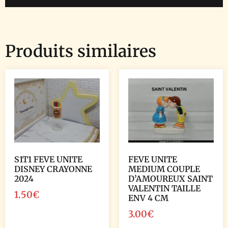
Produits similaires
S1T1 FEVE UNITE
FEVE UNITE
DISNEY CRAYONNE
MEDIUM COUPLE
2024
D’AMOUREUX SAINT
VALENTIN TAILLE
1.50
€
ENV 4 CM
3.00
€