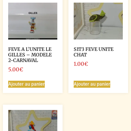
FEVE A L’UNITE LE
S1T3 FEVE UNITE
GILLES – MODELE
CHAT
2-CARNAVAL
1.00
€
5.00
€
Ajouter au panier
Ajouter au panier