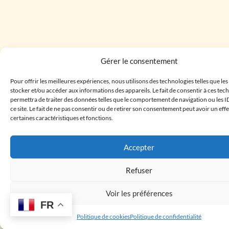
Gérer le consentement
Pour offrir les meilleures expériences, nous utilisons des technologies telles que le
stocker et/ou accéder aux informations des appareils. Le fait de consentir à ces te
permettra de traiter des données telles que le comportement de navigation ou les I
ce site. Le fait de ne pas consentir ou de retirer son consentement peut avoir un effe
certaines caractéristiques et fonctions.
Accepter
Refuser
Voir les préférences
FR
Politique de cookies
Politique de confidentialité