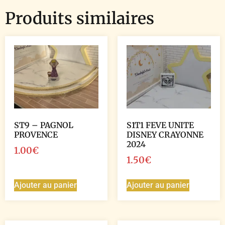
Produits similaires
ST9 – PAGNOL
S1T1 FEVE UNITE
PROVENCE
DISNEY CRAYONNE
2024
1.00
€
1.50
€
Ajouter au panier
Ajouter au panier