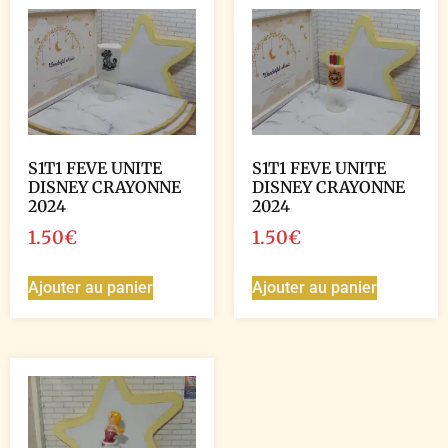
S1T1 FEVE UNITE
S1T1 FEVE UNITE
DISNEY CRAYONNE
DISNEY CRAYONNE
2024
2024
1.50
€
1.50
€
Ajouter au panier
Ajouter au panier