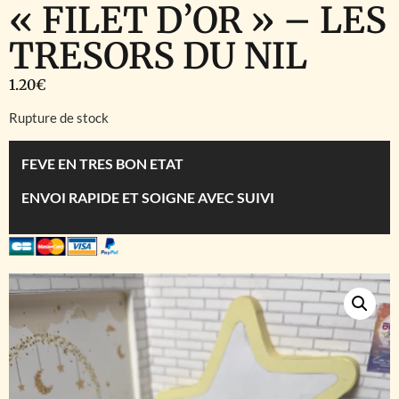
« FILET D’OR » – LES
TRESORS DU NIL
1.20
€
Rupture de stock
FEVE EN TRES BON ETAT
ENVOI RAPIDE ET SOIGNE AVEC SUIVI