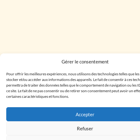
Gérer le consentement
Pour offrir les meilleures expériences, nous utilisons des technologies telles que le
stocker et/ou accéder aux informations des appareils. Le fait de consentir à ces te
permettra de traiter des données telles que le comportement de navigation ou les I
ce site. Le fait de ne pas consentir ou de retirer son consentement peut avoir un effe
certaines caractéristiques et fonctions.
Accepter
Refuser