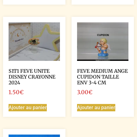
S1T1 FEVE UNITE
FEVE MEDIUM ANGE
DISNEY CRAYONNE
CUPIDON TAILLE
2024
ENV 3-4 CM
1.50
€
3.00
€
Ajouter au panier
Ajouter au panier