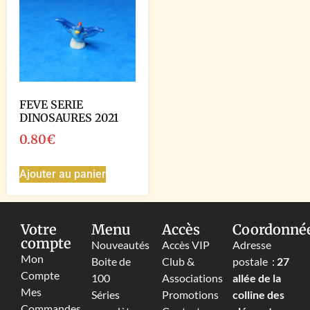
FEVE SERIE
DINOSAURES 2021
0.80
€
Ajouter au panier
Votre
Menu
Accès
Coordonné
compte
Nouveautés
Accès VIP
Adresse
Mon
Boite de
Club &
postale :
27
Compte
100
Associations
allée de la
Mes
Séries
Promotions
colline des
Commandes