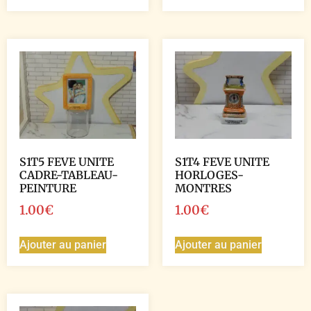
S1T5 FEVE UNITE
S1T4 FEVE UNITE
CADRE-TABLEAU-
HORLOGES-
PEINTURE
MONTRES
1.00
€
1.00
€
Ajouter au panier
Ajouter au panier