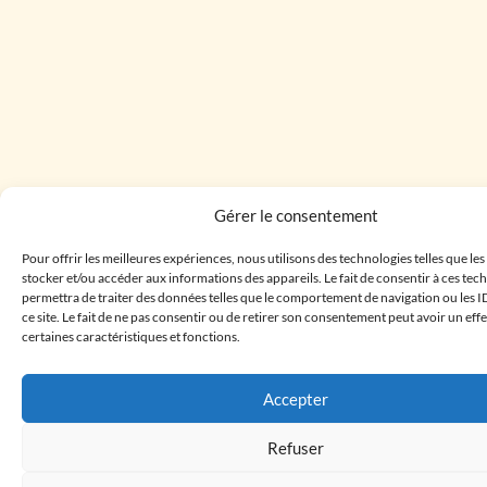
Gérer le consentement
Pour offrir les meilleures expériences, nous utilisons des technologies telles que le
stocker et/ou accéder aux informations des appareils. Le fait de consentir à ces te
permettra de traiter des données telles que le comportement de navigation ou les I
ce site. Le fait de ne pas consentir ou de retirer son consentement peut avoir un effe
certaines caractéristiques et fonctions.
Accepter
Refuser