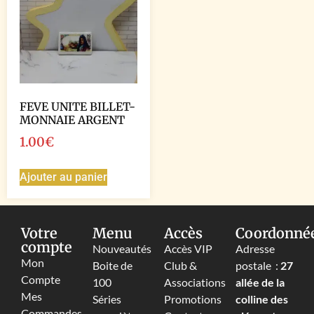
FEVE UNITE BILLET-
MONNAIE ARGENT
1.00
€
Ajouter au panier
Votre
Menu
Accès
Coordonné
compte
Nouveautés
Accès VIP
Adresse
Mon
Boite de
Club &
postale :
27
Compte
100
Associations
allée de la
Mes
Séries
Promotions
colline des
Commandes