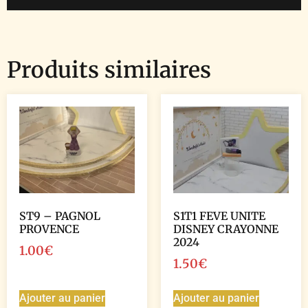
Produits similaires
ST9 – PAGNOL
S1T1 FEVE UNITE
PROVENCE
DISNEY CRAYONNE
2024
1.00
€
1.50
€
Ajouter au panier
Ajouter au panier