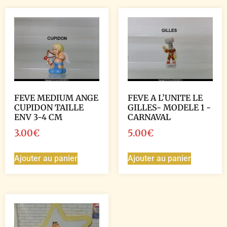
FEVE MEDIUM ANGE
FEVE A L’UNITE LE
CUPIDON TAILLE
GILLES- MODELE 1 -
ENV 3-4 CM
CARNAVAL
3.00
€
5.00
€
Ajouter au panier
Ajouter au panier