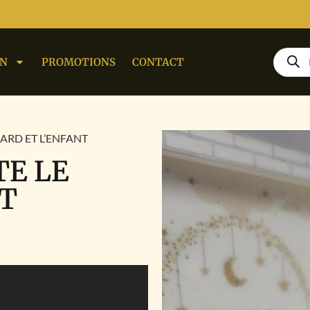
ON
PROMOTIONS
CONTACT
NARD ET L’ENFANT
TE LE
NT