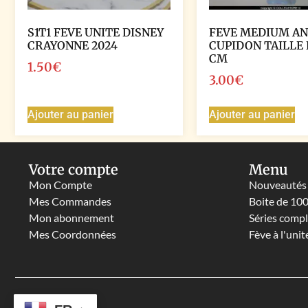
S1T1 FEVE UNITE DISNEY
FEVE MEDIUM A
CRAYONNE 2024
CUPIDON TAILLE 
CM
1.50
€
3.00
€
Ajouter au panier
Ajouter au panier
Votre compte
Menu
Mon Compte
Nouveautés
Mes Commandes
Boite de 10
Mon abonnement
Séries comp
Mes Coordonnées
Fève à l'unit