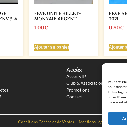
NGE
FEVE UNITE BILLET-
FEVE S
ENV 3-4
MONNAIE ARGENT
2021
1.00
€
0.80
€
Ajouter au panier
Ajouter 
Accès
Accès VIP
Pour offrir l
0
Club & Associations
pour stocker 
lètes
Promotions
technologies
é
Contact
ou les ID uni
avoir un effe
Ac
Conditions Générales de Ventes
–
Mentions Légales