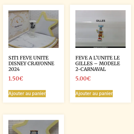
S1T1 FEVE UNITE
FEVE A L’UNITE LE
DISNEY CRAYONNE
GILLES – MODELE
2024
2-CARNAVAL
1.50
€
5.00
€
Ajouter au panier
Ajouter au panier