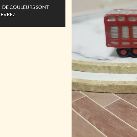
ES DE COULEURS SONT
CEVREZ