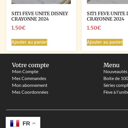
S1T1 FEVE UNITE DISNEY
S1T1 FEVE UNITE 
CRAYONNE 2024
CRAYONNE 2024
1.50
€
1.50
€
Ajouter au panier
Ajouter au panier
Votre compte
Menu
Mon Compte
Nouveautés
Mes Commandes
Boite de 10
Mon abonnement
Séries comp
Mes Coordonnées
Fève à l'unit
FR