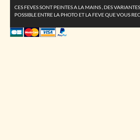
CES FEVES SONT PEINTES A LA MAINS , DES VARIANT
POSSIBLE ENTRE LA PHOTO ET LA FEVE QUE VOUS RE