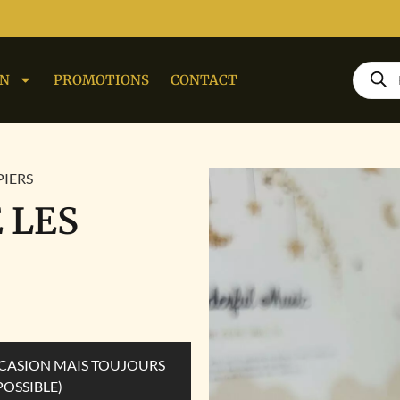
ON
PROMOTIONS
CONTACT
PIERS
E LES
OCCASION MAIS TOUJOURS
POSSIBLE)