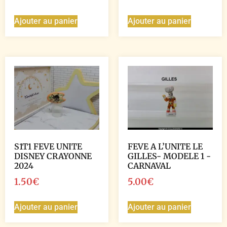
Ajouter au panier
Ajouter au panier
S1T1 FEVE UNITE
FEVE A L’UNITE LE
DISNEY CRAYONNE
GILLES- MODELE 1 -
2024
CARNAVAL
1.50
€
5.00
€
Ajouter au panier
Ajouter au panier