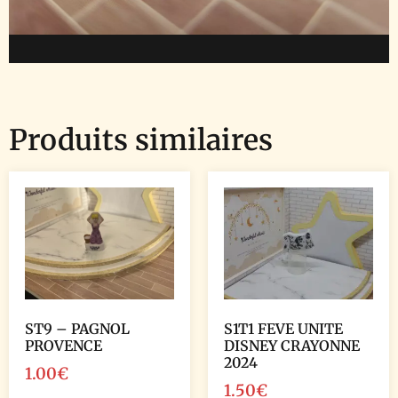
Produits similaires
ST9 – PAGNOL
S1T1 FEVE UNITE
PROVENCE
DISNEY CRAYONNE
2024
1.00
€
1.50
€