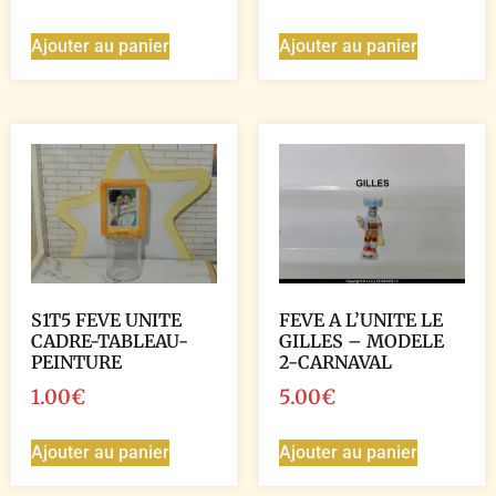
Ajouter au panier
Ajouter au panier
S1T5 FEVE UNITE
FEVE A L’UNITE LE
CADRE-TABLEAU-
GILLES – MODELE
PEINTURE
2-CARNAVAL
1.00
€
5.00
€
Ajouter au panier
Ajouter au panier