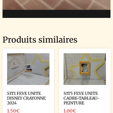
Produits similaires
S1T1 FEVE UNITE
S1T5 FEVE UNITE
DISNEY CRAYONNE
CADRE-TABLEAU-
2024
PEINTURE
1.50
€
1.00
€