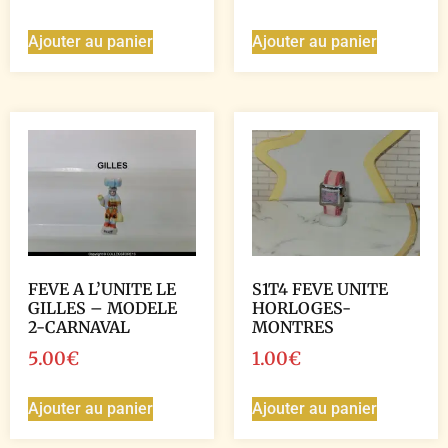
Ajouter au panier
Ajouter au panier
FEVE A L’UNITE LE
S1T4 FEVE UNITE
GILLES – MODELE
HORLOGES-
2-CARNAVAL
MONTRES
5.00
€
1.00
€
Ajouter au panier
Ajouter au panier