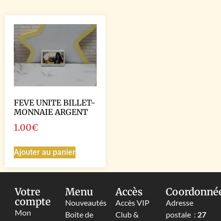
FEVE UNITE BILLET-
MONNAIE ARGENT
1.00
€
Ajouter au panier
Votre
Menu
Accès
Coordonné
compte
Nouveautés
Accès VIP
Adresse
Mon
Boite de
Club &
postale :
27