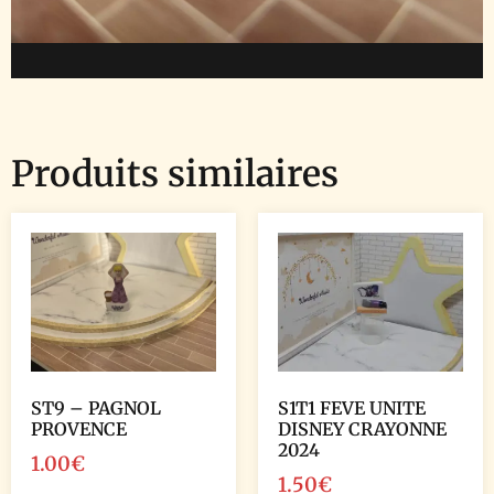
Produits similaires
ST9 – PAGNOL
S1T1 FEVE UNITE
PROVENCE
DISNEY CRAYONNE
2024
1.00
€
1.50
€