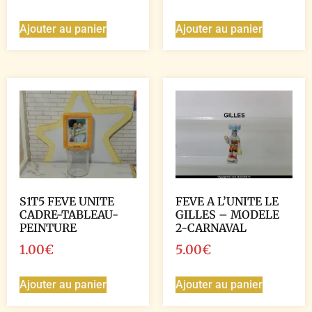
Ajouter au panier
Ajouter au panier
S1T5 FEVE UNITE
FEVE A L’UNITE LE
CADRE-TABLEAU-
GILLES – MODELE
PEINTURE
2-CARNAVAL
1.00
€
5.00
€
Ajouter au panier
Ajouter au panier