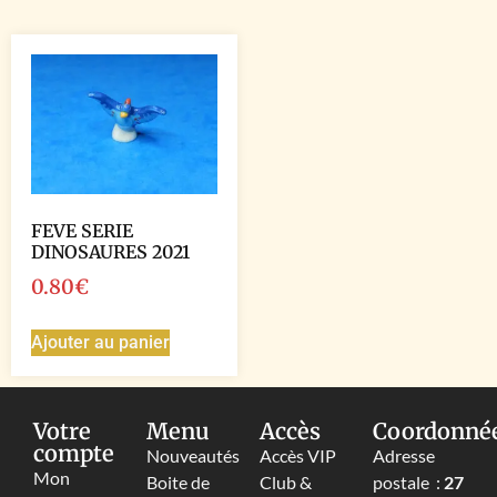
FEVE SERIE
DINOSAURES 2021
0.80
€
Ajouter au panier
Votre
Menu
Accès
Coordonné
compte
Nouveautés
Accès VIP
Adresse
Mon
Boite de
Club &
postale :
27