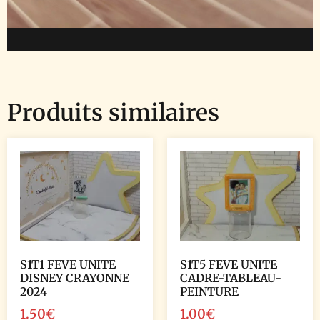
Produits similaires
S1T1 FEVE UNITE
S1T5 FEVE UNITE
DISNEY CRAYONNE
CADRE-TABLEAU-
2024
PEINTURE
1.50
€
1.00
€