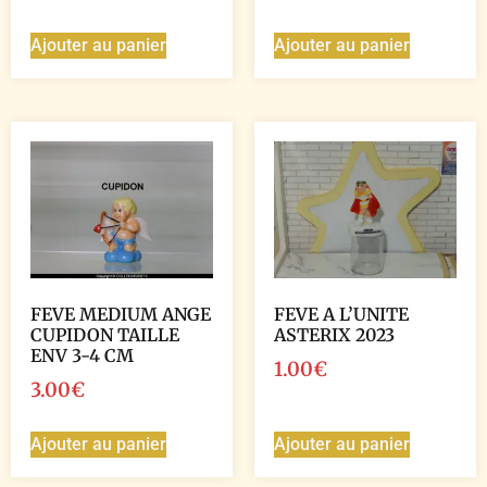
Ajouter au panier
Ajouter au panier
FEVE MEDIUM ANGE
FEVE A L’UNITE
CUPIDON TAILLE
ASTERIX 2023
ENV 3-4 CM
1.00
€
3.00
€
Ajouter au panier
Ajouter au panier