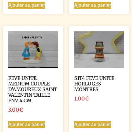
Ajouter au panier
Ajouter au panier
FEVE UNITE
S1T4 FEVE UNITE
MEDIUM COUPLE
HORLOGES-
D’AMOUREUX SAINT
MONTRES
VALENTIN TAILLE
1.00
€
ENV 4 CM
3.00
€
Ajouter au panier
Ajouter au panier