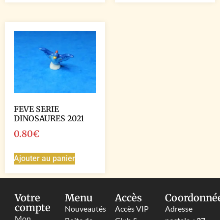
FEVE SERIE
DINOSAURES 2021
0.80
€
Ajouter au panier
Votre
Menu
Accès
Coordonné
compte
Nouveautés
Accès VIP
Adresse
Mon