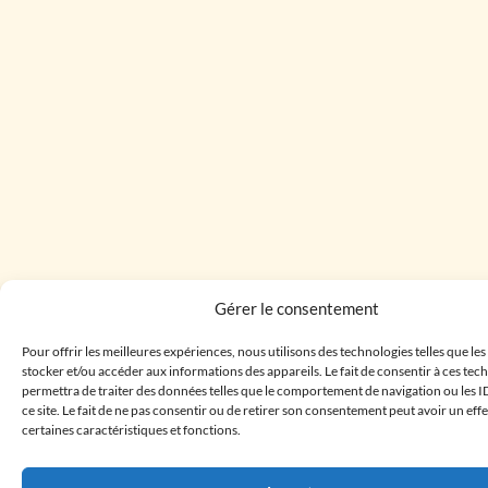
Gérer le consentement
Pour offrir les meilleures expériences, nous utilisons des technologies telles que le
stocker et/ou accéder aux informations des appareils. Le fait de consentir à ces te
permettra de traiter des données telles que le comportement de navigation ou les I
ce site. Le fait de ne pas consentir ou de retirer son consentement peut avoir un effe
certaines caractéristiques et fonctions.