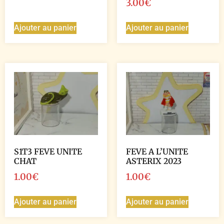
3.00
€
Ajouter au panier
Ajouter au panier
S1T3 FEVE UNITE
FEVE A L’UNITE
CHAT
ASTERIX 2023
1.00
€
1.00
€
Ajouter au panier
Ajouter au panier