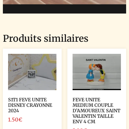
Produits similaires
S1T1 FEVE UNITE
FEVE UNITE
DISNEY CRAYONNE
MEDIUM COUPLE
2024
D’AMOUREUX SAINT
VALENTIN TAILLE
1.50
€
ENV 4 CM