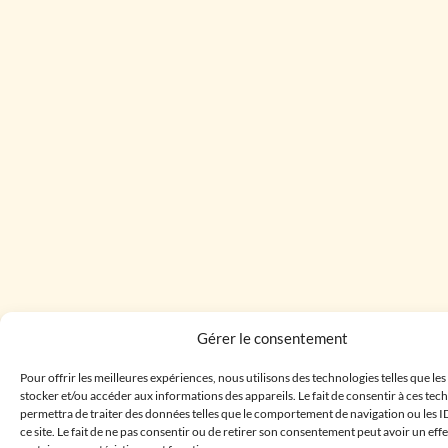
Gérer le consentement
Pour offrir les meilleures expériences, nous utilisons des technologies telles que le
stocker et/ou accéder aux informations des appareils. Le fait de consentir à ces te
permettra de traiter des données telles que le comportement de navigation ou les I
ce site. Le fait de ne pas consentir ou de retirer son consentement peut avoir un effe