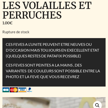
LES VOLAILLES ET
PERRUCHES
1.00
€
Rupture de stock
CES FEVES A L’UNITE PEUVENT ETRE NEUVES OU
D’OCCASION MAIS TOUJOURS EN EXECELLENT ETAT
(QUELQUES RESTES DE PATAFIX POSSIBLE)
CES FEVES SONT PEINTES A LA MAINS , DES
VARIANTES DE COULEURS SONT POSSIBLE ENTRE LA
PHOTO ET LA FEVE QUE VOUS RECEVREZ