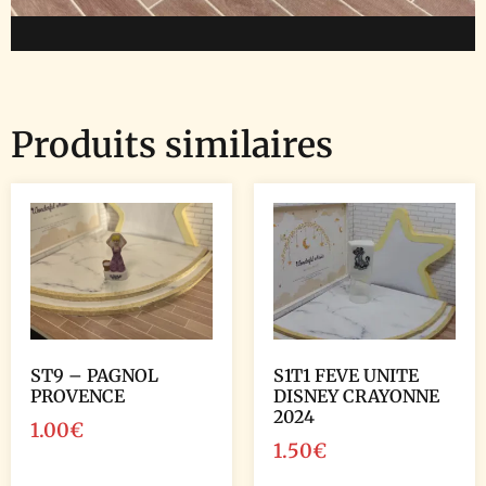
Produits similaires
ST9 – PAGNOL
S1T1 FEVE UNITE
PROVENCE
DISNEY CRAYONNE
2024
1.00
€
1.50
€