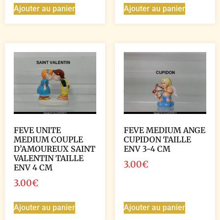
Ajouter au panier
Ajouter au panier
FEVE UNITE
FEVE MEDIUM ANGE
MEDIUM COUPLE
CUPIDON TAILLE
D’AMOUREUX SAINT
ENV 3-4 CM
VALENTIN TAILLE
3.00
€
ENV 4 CM
3.00
€
Ajouter au panier
Ajouter au panier