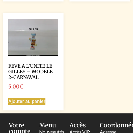
FEVE A L’UNITE LE
GILLES – MODELE
2-CARNAVAL
5.00
€
Ajouter au panier
Votre
Menu
Accès
Coordonné
compte
Nouveautés
Accès VIP
Adresse