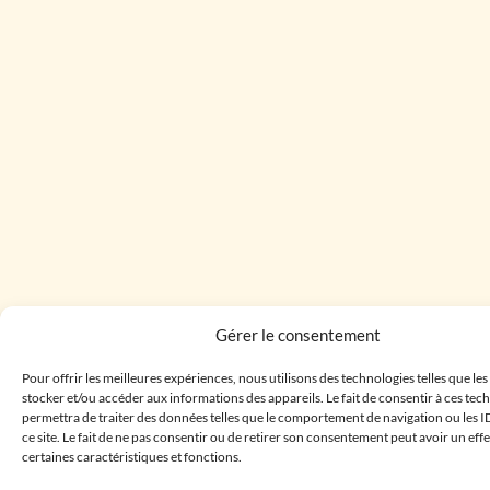
Gérer le consentement
Pour offrir les meilleures expériences, nous utilisons des technologies telles que le
stocker et/ou accéder aux informations des appareils. Le fait de consentir à ces te
permettra de traiter des données telles que le comportement de navigation ou les I
ce site. Le fait de ne pas consentir ou de retirer son consentement peut avoir un effe
certaines caractéristiques et fonctions.