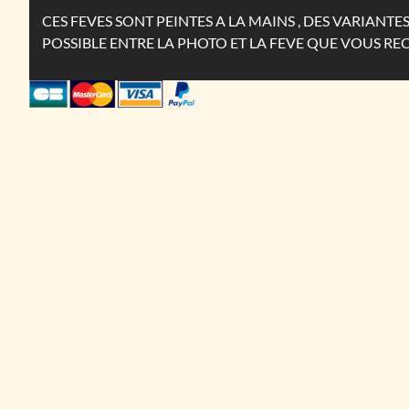
CES FEVES SONT PEINTES A LA MAINS , DES VARIANT
POSSIBLE ENTRE LA PHOTO ET LA FEVE QUE VOUS RE