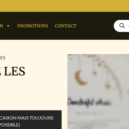
ON
PROMOTIONS
CONTACT
PES
E LES
OCCASION MAIS TOUJOURS
POSSIBLE)