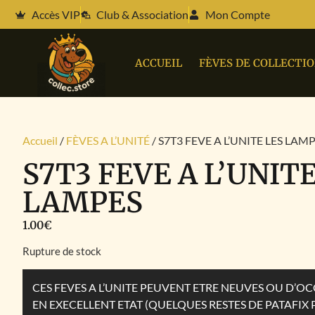
Accès VIP
Club & Association
Mon Compte
ACCUEIL
FÈVES DE COLLECTI
Accueil
/
FÈVES A L’UNITÉ
/ S7T3 FEVE A L’UNITE LES LAM
S7T3 FEVE A L’UNIT
LAMPES
1.00
€
Rupture de stock
CES FEVES A L’UNITE PEUVENT ETRE NEUVES OU D’
EN EXECELLENT ETAT (QUELQUES RESTES DE PATAFIX 