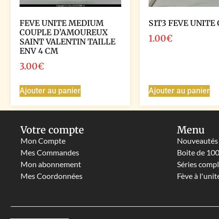
FEVE UNITE MEDIUM
S1T3 FEVE UNITE
COUPLE D’AMOUREUX
1.00
€
SAINT VALENTIN TAILLE
ENV 4 CM
3.00
€
Ajouter au panier
Ajouter au panier
Votre compte
Menu
Mon Compte
Nouveautés
Mes Commandes
Boite de 10
Mon abonnement
Séries comp
Mes Coordonnées
Fève à l'unit