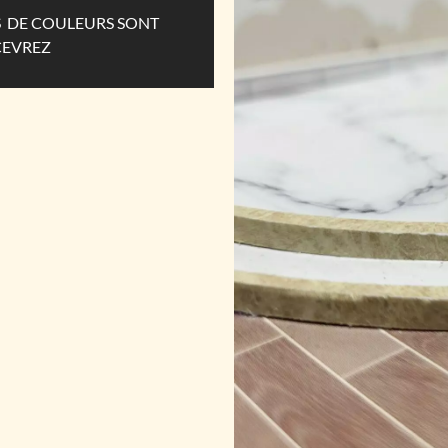
ES DE COULEURS SONT
CEVREZ