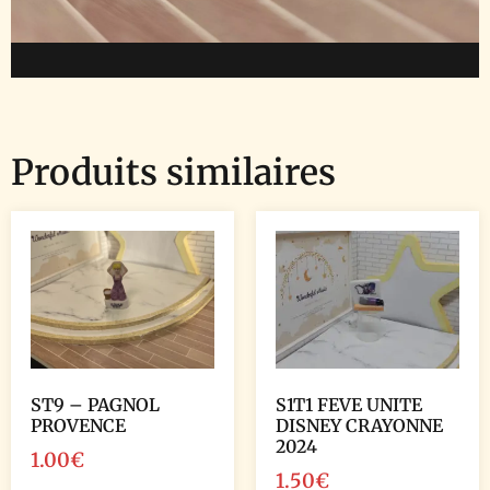
Produits similaires
ST9 – PAGNOL
S1T1 FEVE UNITE
PROVENCE
DISNEY CRAYONNE
2024
1.00
€
1.50
€