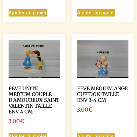
Ajouter au panier
Ajouter au panier
FEVE UNITE
FEVE MEDIUM ANGE
MEDIUM COUPLE
CUPIDON TAILLE
D’AMOUREUX SAINT
ENV 3-4 CM
VALENTIN TAILLE
3.00
€
ENV 4 CM
3.00
€
Ajouter au panier
Ajouter au panier