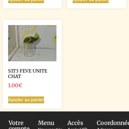
S1T3 FEVE UNITE
CHAT
1.00
€
Ajouter au panier
Votre
Menu
Accès
Coordonné
compte