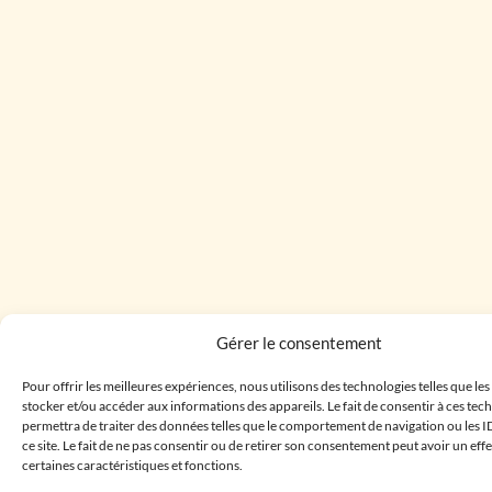
Gérer le consentement
Pour offrir les meilleures expériences, nous utilisons des technologies telles que le
stocker et/ou accéder aux informations des appareils. Le fait de consentir à ces te
permettra de traiter des données telles que le comportement de navigation ou les I
ce site. Le fait de ne pas consentir ou de retirer son consentement peut avoir un effe
certaines caractéristiques et fonctions.