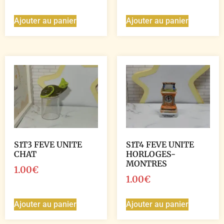
Ajouter au panier
Ajouter au panier
S1T3 FEVE UNITE
S1T4 FEVE UNITE
CHAT
HORLOGES-
MONTRES
1.00
€
1.00
€
Ajouter au panier
Ajouter au panier