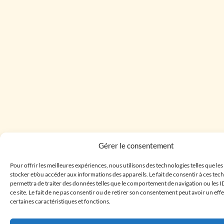
Gérer le consentement
Pour offrir les meilleures expériences, nous utilisons des technologies telles que le
stocker et/ou accéder aux informations des appareils. Le fait de consentir à ces te
permettra de traiter des données telles que le comportement de navigation ou les I
ce site. Le fait de ne pas consentir ou de retirer son consentement peut avoir un effe
certaines caractéristiques et fonctions.