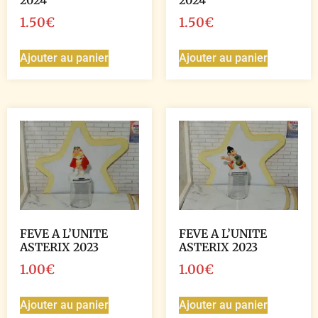
2024
2024
1.50
€
1.50
€
Ajouter au panier
Ajouter au panier
FEVE A L’UNITE
FEVE A L’UNITE
ASTERIX 2023
ASTERIX 2023
1.00
€
1.00
€
Ajouter au panier
Ajouter au panier