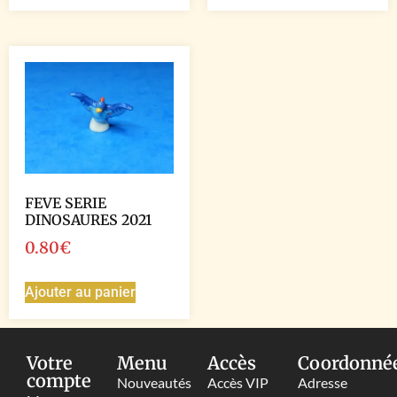
FEVE SERIE
DINOSAURES 2021
0.80
€
Ajouter au panier
Votre
Menu
Accès
Coordonné
compte
Nouveautés
Accès VIP
Adresse