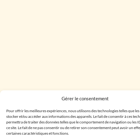
Gérer le consentement
Pour offrir les meilleures expériences, nous utilisons des technologies telles que le
stocker et/ou accéder aux informations des appareils. Le fait de consentir à ces te
permettra de traiter des données telles que le comportement de navigation ou les I
ce site. Le fait de ne pas consentir ou de retirer son consentement peut avoir un effe
certaines caractéristiques et fonctions.