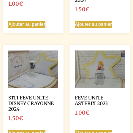
2024
1.00
€
1.50
€
Ajouter au panier
Ajouter au panier
S1T1 FEVE UNITE
FEVE UNITE
DISNEY CRAYONNE
ASTERIX 2023
2024
1.00
€
1.50
€