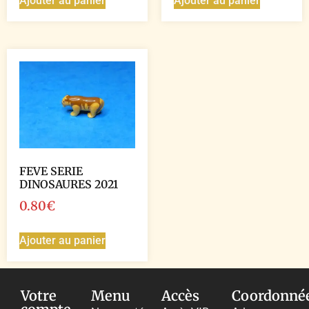
Ajouter au panier
Ajouter au panier
FEVE SERIE
DINOSAURES 2021
0.80
€
Ajouter au panier
Votre
Menu
Accès
Coordonné