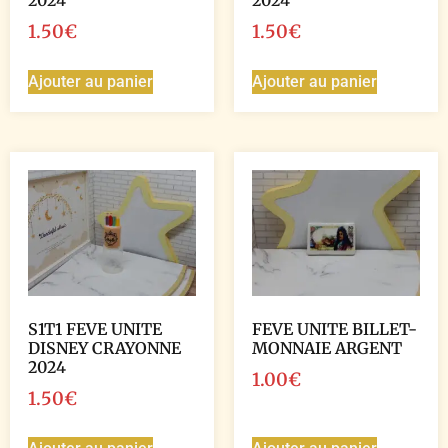
2024
2024
1.50
€
1.50
€
Ajouter au panier
Ajouter au panier
S1T1 FEVE UNITE
FEVE UNITE BILLET-
DISNEY CRAYONNE
MONNAIE ARGENT
2024
1.00
€
1.50
€