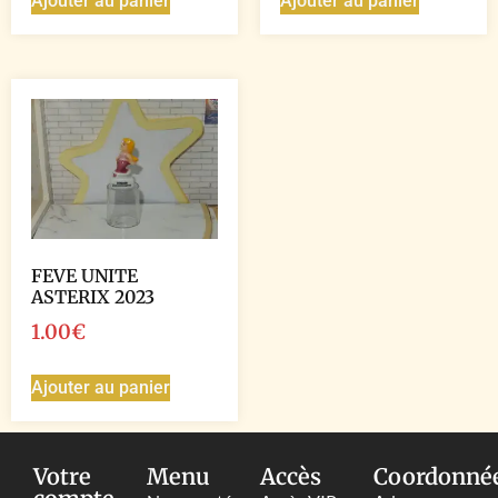
Ajouter au panier
Ajouter au panier
FEVE UNITE
ASTERIX 2023
1.00
€
Ajouter au panier
Votre
Menu
Accès
Coordonné