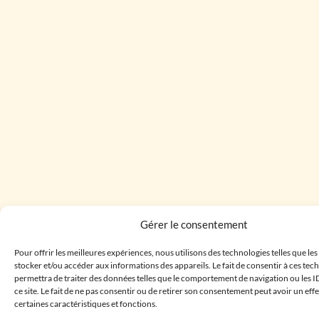
Gérer le consentement
Pour offrir les meilleures expériences, nous utilisons des technologies telles que le
stocker et/ou accéder aux informations des appareils. Le fait de consentir à ces te
permettra de traiter des données telles que le comportement de navigation ou les I
ce site. Le fait de ne pas consentir ou de retirer son consentement peut avoir un effe
certaines caractéristiques et fonctions.