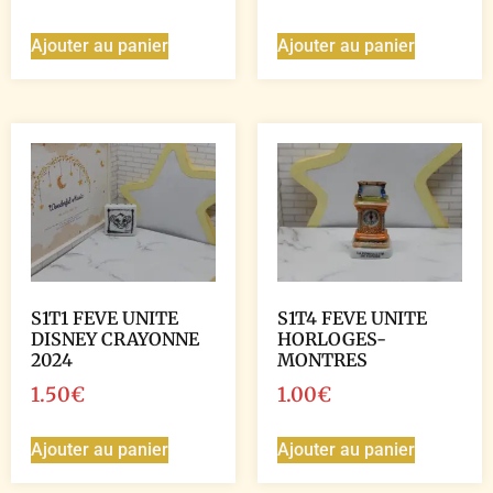
Ajouter au panier
Ajouter au panier
S1T1 FEVE UNITE
S1T4 FEVE UNITE
DISNEY CRAYONNE
HORLOGES-
2024
MONTRES
1.50
€
1.00
€
Ajouter au panier
Ajouter au panier