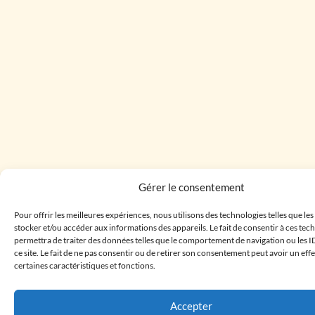
Gérer le consentement
Pour offrir les meilleures expériences, nous utilisons des technologies telles que le
stocker et/ou accéder aux informations des appareils. Le fait de consentir à ces te
permettra de traiter des données telles que le comportement de navigation ou les I
ce site. Le fait de ne pas consentir ou de retirer son consentement peut avoir un effe
certaines caractéristiques et fonctions.
Accepter