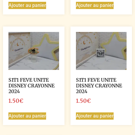
Ajouter au panier
Ajouter au panier
S1T1 FEVE UNITE
S1T1 FEVE UNITE
DISNEY CRAYONNE
DISNEY CRAYONNE
2024
2024
1.50
€
1.50
€
Ajouter au panier
Ajouter au panier