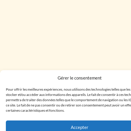
Gérer le consentement
Pour offrir les meilleures expériences, nous utilisons des technologies telles que le
stocker et/ou accéder aux informations des appareils. Le fait de consentir à ces te
permettra de traiter des données telles que le comportement de navigation ou les I
ce site. Le fait de ne pas consentir ou de retirer son consentement peut avoir un effe
certaines caractéristiques et fonctions.
Accepter