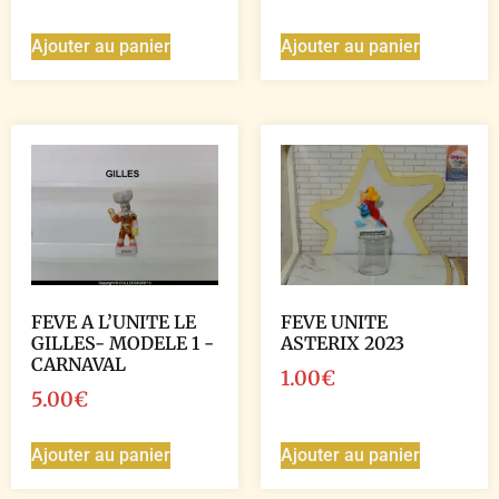
Ajouter au panier
Ajouter au panier
FEVE A L’UNITE LE
FEVE UNITE
GILLES- MODELE 1 -
ASTERIX 2023
CARNAVAL
1.00
€
5.00
€
Ajouter au panier
Ajouter au panier