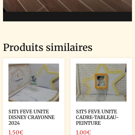
Produits similaires
S1T1 FEVE UNITE
S1T5 FEVE UNITE
DISNEY CRAYONNE
CADRE-TABLEAU-
2024
PEINTURE
1.50
€
1.00
€