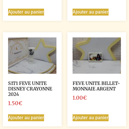
Ajouter au panier
Ajouter au panier
S1T1 FEVE UNITE
FEVE UNITE BILLET-
DISNEY CRAYONNE
MONNAIE ARGENT
2024
1.00
€
1.50
€
Ajouter au panier
Ajouter au panier