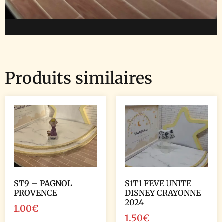
Produits similaires
ST9 – PAGNOL
S1T1 FEVE UNITE
PROVENCE
DISNEY CRAYONNE
2024
1.00
€
1.50
€