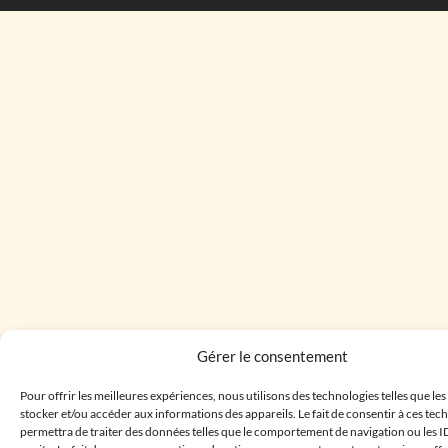
Gérer le consentement
Pour offrir les meilleures expériences, nous utilisons des technologies telles que le
stocker et/ou accéder aux informations des appareils. Le fait de consentir à ces te
permettra de traiter des données telles que le comportement de navigation ou les I