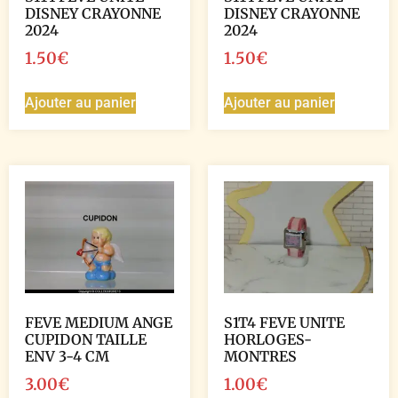
DISNEY CRAYONNE
DISNEY CRAYONNE
2024
2024
1.50
€
1.50
€
Ajouter au panier
Ajouter au panier
FEVE MEDIUM ANGE
S1T4 FEVE UNITE
CUPIDON TAILLE
HORLOGES-
ENV 3-4 CM
MONTRES
3.00
€
1.00
€