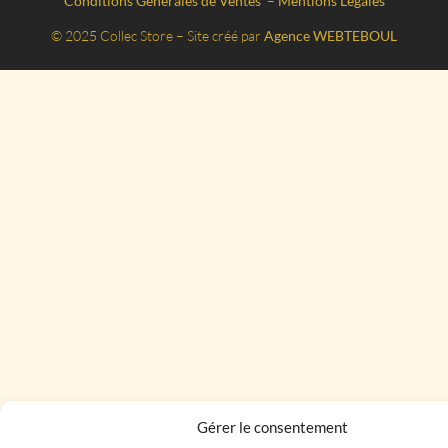
Conditions Générales de Ventes
–
Mentions Légales
© 2025 Collec Store – Site créé par
Agence WEBTEBOUL
Gérer le consentement