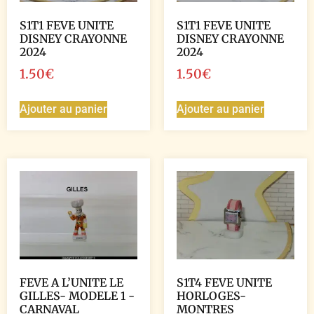
S1T1 FEVE UNITE
S1T1 FEVE UNITE
DISNEY CRAYONNE
DISNEY CRAYONNE
2024
2024
1.50
€
1.50
€
Ajouter au panier
Ajouter au panier
FEVE A L’UNITE LE
S1T4 FEVE UNITE
GILLES- MODELE 1 -
HORLOGES-
CARNAVAL
MONTRES