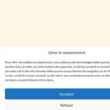
Gérer le consentement
Pour offrir les meilleures expériences, nous utilisons des technologies telles que le
stocker et/ou accéder aux informations des appareils. Le fait de consentir à ces te
permettra de traiter des données telles que le comportement de navigation ou les I
ce site. Le fait de ne pas consentir ou de retirer son consentement peut avoir un effe
certaines caractéristiques et fonctions.
Accepter
Refuser