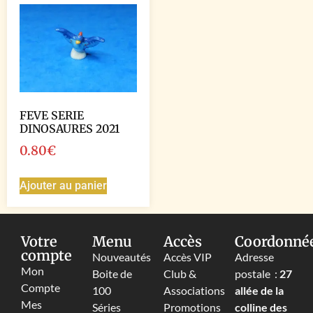
FEVE SERIE
DINOSAURES 2021
0.80
€
Ajouter au panier
Votre
Menu
Accès
Coordonné
compte
Nouveautés
Accès VIP
Adresse
Mon
Boite de
Club &
postale :
27
Compte
100
Associations
allée de la
Mes
Séries
Promotions
colline des