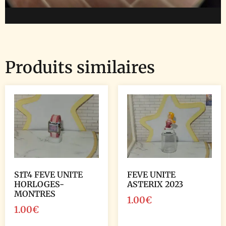
Produits similaires
S1T4 FEVE UNITE
FEVE UNITE
HORLOGES-
ASTERIX 2023
MONTRES
1.00
€
1.00
€