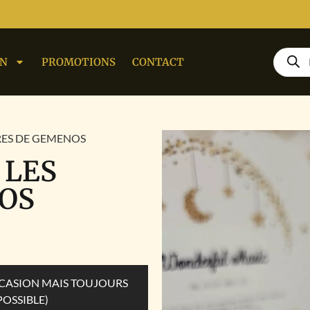
ON
PROMOTIONS
CONTACT
TTRES DE GEMENOS
 LES
OS
OCCASION MAIS TOUJOURS
POSSIBLE)