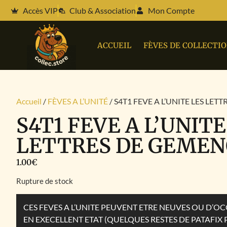
Accès VIP
Club & Association
Mon Compte
ACCUEIL
FÈVES DE COLLECTI
Accueil
/
FÈVES A L’UNITÉ
/ S4T1 FEVE A L’UNITE LES LE
S4T1 FEVE A L’UNITE
LETTRES DE GEMEN
1.00
€
Rupture de stock
CES FEVES A L’UNITE PEUVENT ETRE NEUVES OU D’
EN EXECELLENT ETAT (QUELQUES RESTES DE PATAFIX 