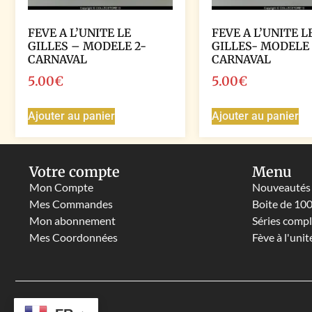
FEVE A L’UNITE LE
FEVE A L’UNITE L
GILLES – MODELE 2-
GILLES- MODELE 
CARNAVAL
CARNAVAL
5.00
€
5.00
€
Ajouter au panier
Ajouter au panier
Votre compte
Menu
Mon Compte
Nouveautés
Mes Commandes
Boite de 10
Mon abonnement
Séries comp
Mes Coordonnées
Fève à l'unit