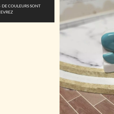
ES DE COULEURS SONT
CEVREZ