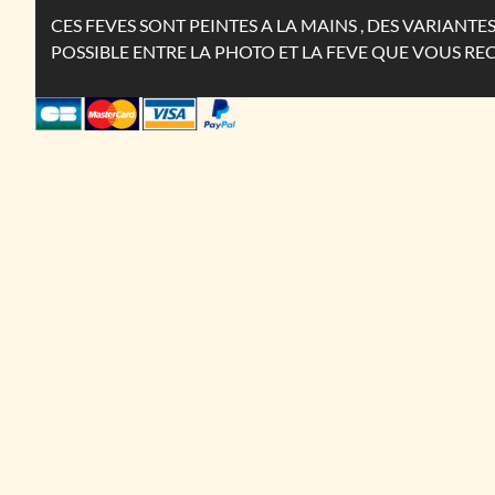
CES FEVES SONT PEINTES A LA MAINS , DES VARIANT
POSSIBLE ENTRE LA PHOTO ET LA FEVE QUE VOUS RE