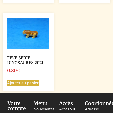
FEVE SERIE
DINOSAURES 2021
0.80
€
Ajouter au panier
Votre
Menu
Accès
Coordonné
compte
Nouveautés
Accès VIP
Adresse