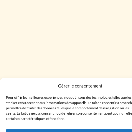
Gérer le consentement
Pour offrir les meilleures expériences, nous utilisons des technologies telles que le
stocker et/ou accéder aux informations des appareils. Le fait de consentir à ces te
permettra de traiter des données telles que le comportement de navigation ou les I
ce site. Le fait de ne pas consentir ou de retirer son consentement peut avoir un effe
certaines caractéristiques et fonctions.