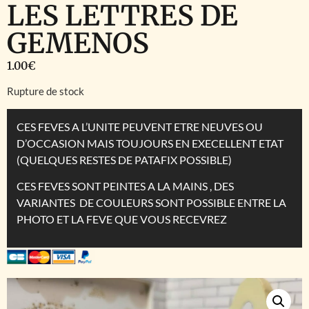
LES LETTRES DE
GEMENOS
1.00
€
Rupture de stock
CES FEVES A L’UNITE PEUVENT ETRE NEUVES OU
D’OCCASION MAIS TOUJOURS EN EXECELLENT ETAT
(QUELQUES RESTES DE PATAFIX POSSIBLE)
CES FEVES SONT PEINTES A LA MAINS , DES
VARIANTES DE COULEURS SONT POSSIBLE ENTRE LA
PHOTO ET LA FEVE QUE VOUS RECEVREZ