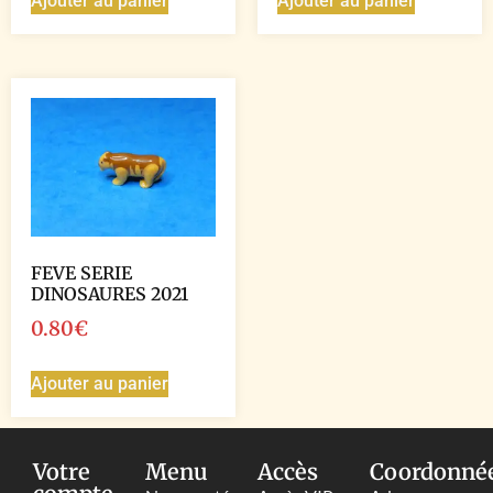
Ajouter au panier
Ajouter au panier
FEVE SERIE
DINOSAURES 2021
0.80
€
Ajouter au panier
Votre
Menu
Accès
Coordonné