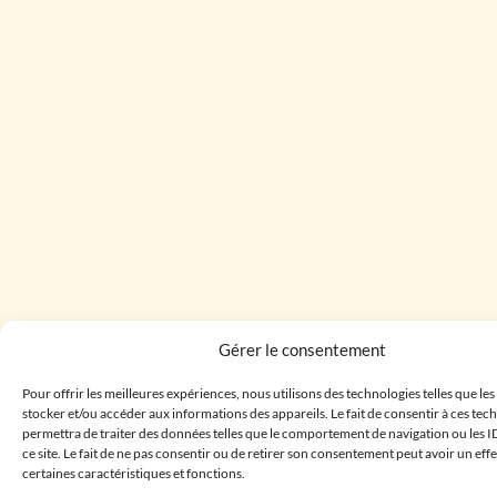
Gérer le consentement
Pour offrir les meilleures expériences, nous utilisons des technologies telles que le
stocker et/ou accéder aux informations des appareils. Le fait de consentir à ces te
permettra de traiter des données telles que le comportement de navigation ou les I
ce site. Le fait de ne pas consentir ou de retirer son consentement peut avoir un effe
certaines caractéristiques et fonctions.