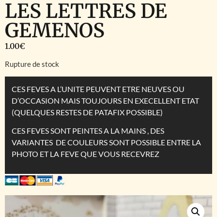
LES LETTRES DE
GEMENOS
1.00
€
Rupture de stock
CES FEVES A L’UNITE PEUVENT ETRE NEUVES OU
D’OCCASION MAIS TOUJOURS EN EXECELLENT ETAT
(QUELQUES RESTES DE PATAFIX POSSIBLE)
CES FEVES SONT PEINTES A LA MAINS , DES
VARIANTES DE COULEURS SONT POSSIBLE ENTRE LA
PHOTO ET LA FEVE QUE VOUS RECEVREZ