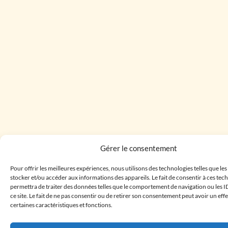
Gérer le consentement
Pour offrir les meilleures expériences, nous utilisons des technologies telles que le
stocker et/ou accéder aux informations des appareils. Le fait de consentir à ces te
permettra de traiter des données telles que le comportement de navigation ou les I
ce site. Le fait de ne pas consentir ou de retirer son consentement peut avoir un effe
certaines caractéristiques et fonctions.