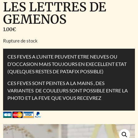
LES LETTRES DE
GEMENOS
1.00
€
Rupture de stock
CES FEVES A L’UNITE PEUVENT ETRE NEUVES OU
D’OCCASION MAIS TOUJOURS EN EXECELLENT ETAT
(QUELQUES RESTES DE PATAFIX POSSIBLE)
CES FEVES SONT PEINTES A LA MAINS , DES
VARIANTES DE COULEURS SONT POSSIBLE ENTRE LA
PHOTO ET LA FEVE QUE VOUS RECEVREZ