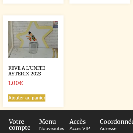
FEVE A L’UNITE
ASTERIX 2023
1.00
€
Ajouter au panier
Votre
Menu
Accès
Coordonné
compte
Nouveautés
Accès VIP
Adresse