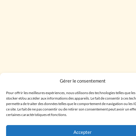
Gérer le consentement
Pour offrir les meilleures expériences, nous utilisons des technologies telles que le
stocker et/ou accéder aux informations des appareils. Le fait de consentir à ces te
permettra de traiter des données telles que le comportement de navigation ou les I
ce site. Le fait de ne pas consentir ou de retirer son consentement peut avoir un effe
certaines caractéristiques et fonctions.
Accepter