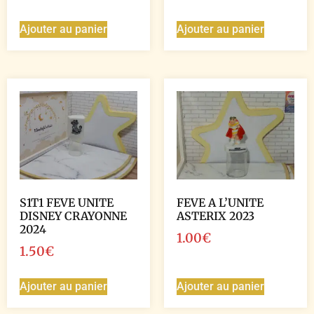
Ajouter au panier
Ajouter au panier
S1T1 FEVE UNITE
FEVE A L’UNITE
DISNEY CRAYONNE
ASTERIX 2023
2024
1.00
€
1.50
€
Ajouter au panier
Ajouter au panier