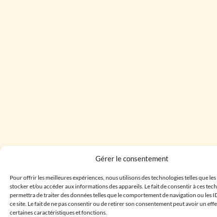
Gérer le consentement
Pour offrir les meilleures expériences, nous utilisons des technologies telles que le
stocker et/ou accéder aux informations des appareils. Le fait de consentir à ces te
permettra de traiter des données telles que le comportement de navigation ou les I
ce site. Le fait de ne pas consentir ou de retirer son consentement peut avoir un effe
certaines caractéristiques et fonctions.