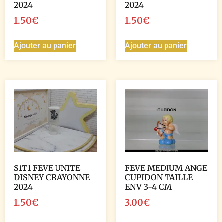
2024
2024
1.50
€
1.50
€
Ajouter au panier
Ajouter au panier
S1T1 FEVE UNITE
FEVE MEDIUM ANGE
DISNEY CRAYONNE
CUPIDON TAILLE
2024
ENV 3-4 CM
1.50
€
3.00
€